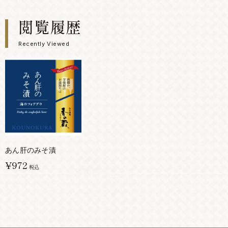
閲覧履歴
Recently Viewed
あん肝のみそ漬
¥972
税込