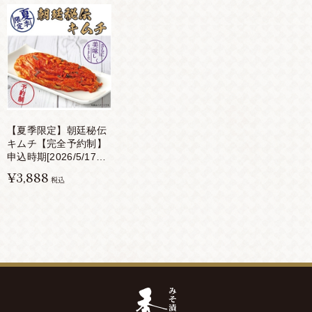
【夏季限定】朝廷秘伝
キムチ【完全予約制】
申込時期[2026/5/17～
2026/8/17]
¥3,888
税込