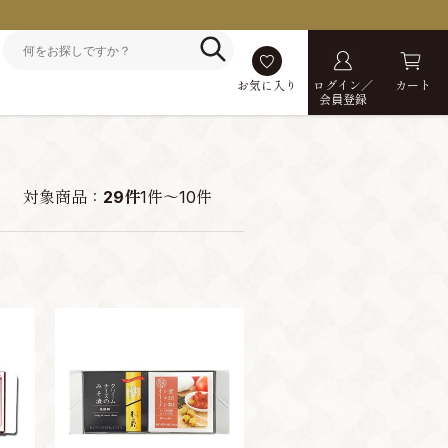
お気に入り
ログイン／
カート
会員登録
対象商品：
29件
1件～10件