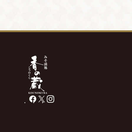
facebook
X
instagram