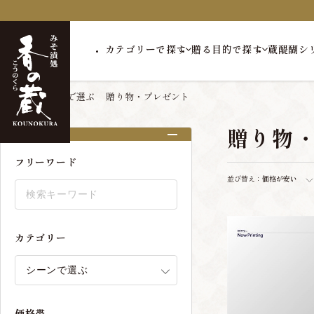
カテゴリーで探す
贈る目的で探す
蔵醍醐シ
トップ
シーンで選ぶ
贈り物・プレゼント
贈り物
絞り込み
フリーワード
並び替え：
価格が安い
カテゴリー
価格帯