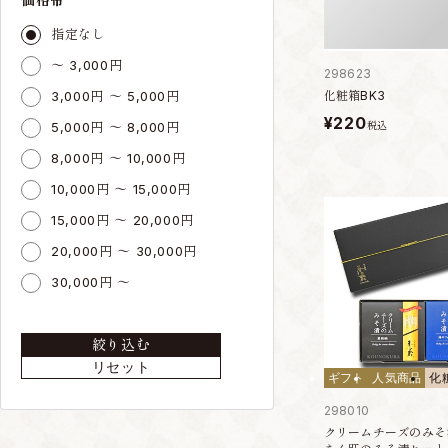
指定なし
～ 3,000円
298623
3,000円 ～ 5,000円
化粧箱BK3
¥220
5,000円 ～ 8,000円
税込
8,000円 ～ 10,000円
10,000円 ～ 15,000円
15,000円 ～ 20,000円
20,000円 ～ 30,000円
30,000円 ～
絞り込む
リセット
ギフト
人気商品
化
298010
クリームチーズのみそ