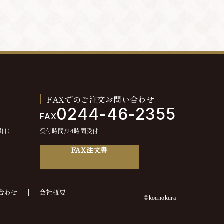
FAXでのご注文お問い合わせ
0244-46-2355
FAX
曜日）
受付時間/24時間受付
FAX注文書
合わせ
会社概要
©kounokura