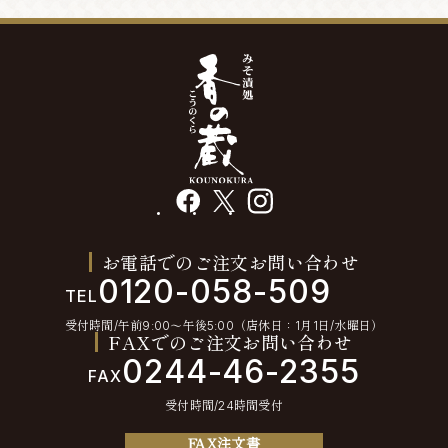
facebook
X
instagram
お電話でのご注文お問い合わせ
0120-058-509
TEL
受付時間/午前9:00〜午後5:00（店休日：1月1日/水曜日）
FAXでのご注文お問い合わせ
0244-46-2355
FAX
受付時間/24時間受付
FAX注文書