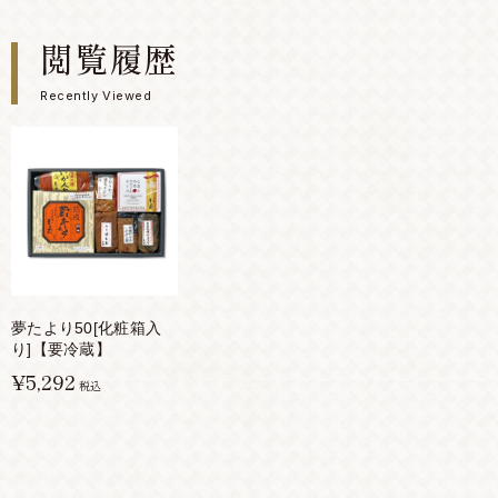
閲覧履歴
Recently Viewed
夢たより50[化粧箱入
り]【要冷蔵】
¥5,292
税込