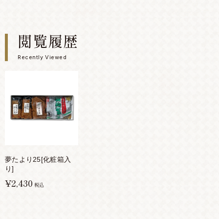
閲覧履歴
Recently Viewed
夢たより25[化粧箱入
り]
¥2,430
税込