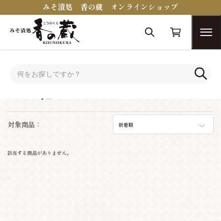
みそ漬処 香の蔵 オンラインショップ
トップ
その他
その他
対象商品：
新着順
該当する商品がありません。