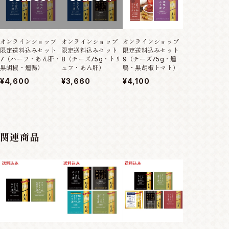
オンラインショップ
オンラインショップ
オンラインショップ
オンラインショ
限定送料込みセット
限定送料込みセット
限定送料込みセット
限定送料込みセ
7（ハーフ・あん肝・
8（チーズ75g・トリ
9（チーズ75g・燻
10（あん肝・
黒胡椒・燻鴨）
ュフ・あん肝）
鴨・黒胡椒トマト）
黒胡椒トマト）
¥4,600
¥3,660
¥4,100
¥3,980
関連商品