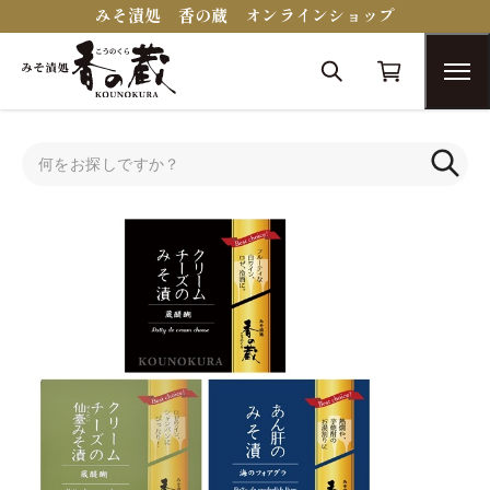
みそ漬処 香の蔵 オンラインショップ
トップ
送料込みセット