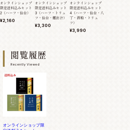
オンラインショップ
オンラインショップ
オンラインショップ
オンラインショ
限定送料込みセット
限定送料込みセット
限定送料込みセット
限定送料込みセ
2（ハーフ・仙台）
3（ハーフ・トリュ
4（ハーフ・仙台・八
5（チーズ75g
フ・仙台・鰹出汁）
丁・酒粕・トリュ
鴨）
¥2,160
フ）
¥3,300
¥3,300
¥3,990
閲覧履歴
Recently Viewed
オンラインショップ限