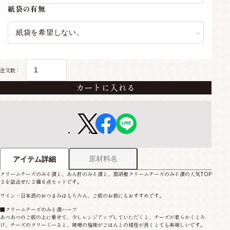
紙袋の有無
注文数：
カートに入れる
原材料名
アイテム詳細
クリームチーズのみそ漬と、あん肝のみそ漬と、黒胡椒クリームチーズのみそ漬の人気TOP
３を詰合せた３種６点セットです。
ワイン・日本酒のおつまみはもちろん、ご飯のお供にもおすすめです。
■クリームチーズのみそ漬ハーフ
あつあつのご飯の上に乗せて、少しレンジアップしていただくと、チーズが柔らかくとろ
け、チーズのクリーミーさと、味噌の塩味がごはんとの相性が良くとても美味しいです。