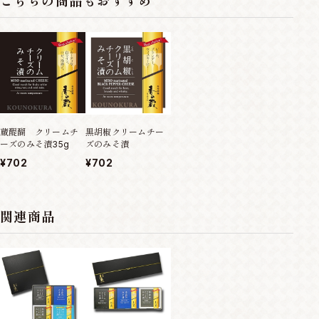
こちらの商品もおすすめ
黒胡椒クリームチー
蔵醍醐 クリームチ
ズのみそ漬
ーズのみそ漬35g
¥702
¥702
関連商品