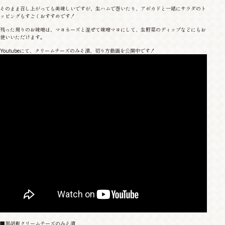
そのまま召し上がっても美味しいですが、生ハムで巻いたり、アボカドと一緒にサラダのト
ッピングもすごくおすすめです！
残った周りのお味噌は、マヨネーズと混ぜて味噌マヨにして、生野菜のディップなどにもお
使いいただけます。
Youtubeにて、クリームチーズのみそ漬、切り方動画を公開中です！
■黒胡椒クリームチーズのみそ漬