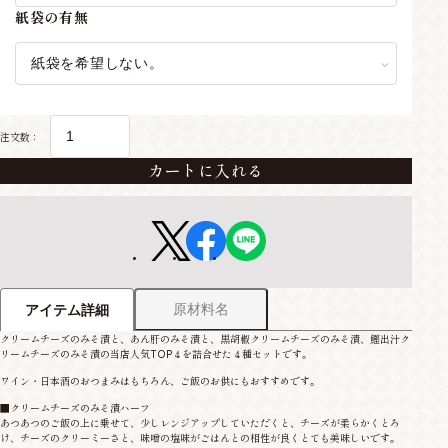
紙袋の有無
注文数：
カートに入れる
原材料名
アイテム詳細
クリームチーズのみそ漬と、あん肝のみそ漬と、黒胡椒クリームチーズのみそ漬、鰹出汁ク
リームチーズのみそ漬の当店人気TOP４を詰合せた４種セットです。
ワイン・日本酒のおつまみはもちろん、ご飯のお供にもおすすめです。
■クリームチーズのみそ漬ハーフ
あつあつのご飯の上に乗せて、少しレンジアップしていただくと、チーズが柔らかくとろ
け、チーズのクリーミーさと、味噌の塩味がごはんとの相性が良くとても美味しいです。