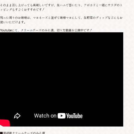
そのまま召し上がっても美味しいですが、生ハムで巻いたり、アボカドと一緒にサラダのト
ッピングもすごくおすすめです！
残った周りのお味噌は、マヨネーズと混ぜて味噌マヨにして、生野菜のディップなどにもお
使いいただけます。
Youtubeにて、クリームチーズのみそ漬、切り方動画を公開中です！
■黒胡椒クリームチーズのみそ漬