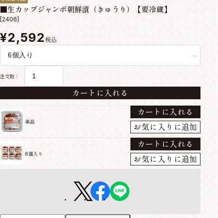
■生カップジャンボ朝鮮漬（きゅうり）【要冷蔵】
[2406]
¥2,592
税込
注文数：
カートに入れる
カートに入れる
単品
お気に入りに追加
カートに入れる
6個入り
お気に入りに追加