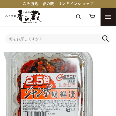
みそ漬処 香の蔵 オンラインショップ
トップ
その他