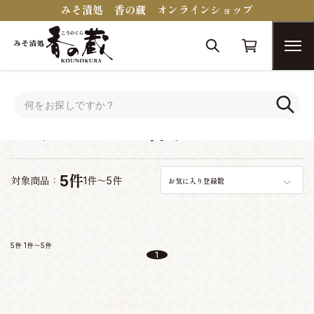
みそ漬処 香の蔵 オンラインショップ
トップ
おつまみコンシェルジュ
ウィスキーに合うおつまみ
ウィスキーに合うおつまみ
5件
対象商品：
1件～5件
お気に入り登録数
5件
1件～5件
1