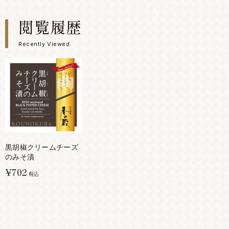
閲覧履歴
Recently Viewed
黒胡椒クリームチーズ
のみそ漬
¥702
税込