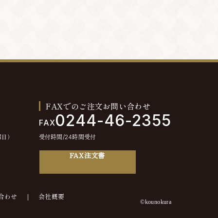
FAXでのご注文お問い合わせ
0244-46-2355
FAX
曜日）
受付時間/24時間受付
FAX注文書
合わせ
会社概要
©kounokura