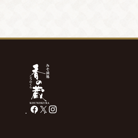
facebook
X
instagram