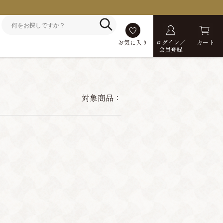
お気に入り
ログイン／
カート
会員登録
対象商品：