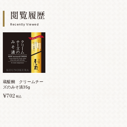
閲覧履歴
Recently Viewed
蔵醍醐 クリームチー
ズのみそ漬35g
¥702
税込