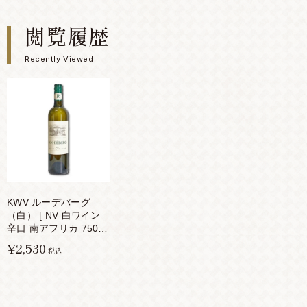
閲覧履歴
Recently Viewed
KWV ルーデバーグ
（白） [ NV 白ワイン
辛口 南アフリカ 750ml
]
¥2,530
税込