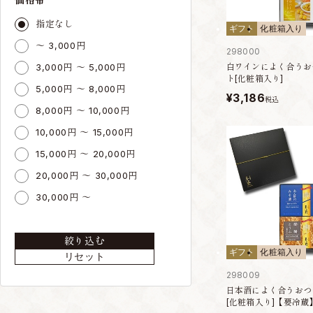
指定なし
ギフト
化粧箱入り
～ 3,000円
298000
3,000円 ～ 5,000円
白ワインによく合うお
ト[化粧箱入り]
5,000円 ～ 8,000円
¥3,186
税込
8,000円 ～ 10,000円
10,000円 ～ 15,000円
15,000円 ～ 20,000円
20,000円 ～ 30,000円
30,000円 ～
絞り込む
ギフト
化粧箱入り
リセット
298009
日本酒によく合うおつ
[化粧箱入り]【要冷蔵