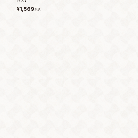
箱入】
¥1,569
税込