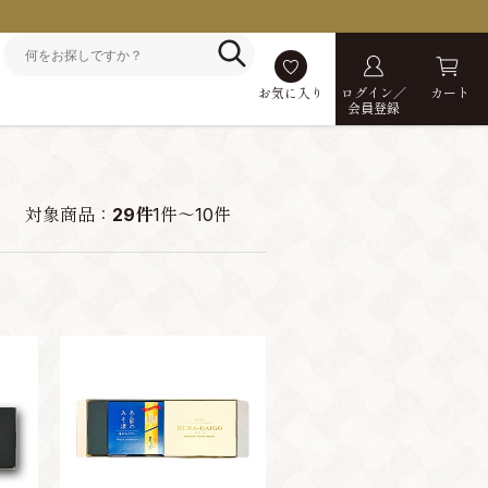
お気に入り
ログイン／
カート
会員登録
対象商品：
29件
1件～10件