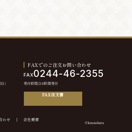
FAXでのご注文お問い合わせ
0244-46-2355
FAX
曜日）
受付時間/24時間受付
FAX注文書
合わせ
会社概要
©kounokura