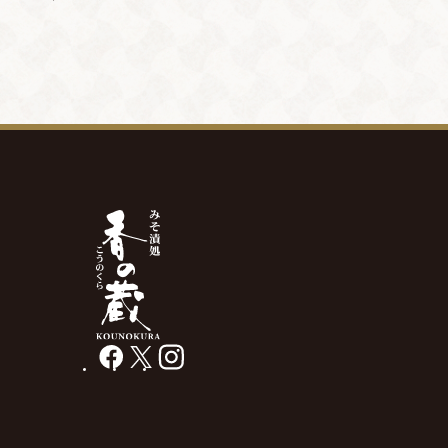
facebook
X
instagram