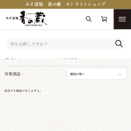
みそ漬処 香の蔵 オンラインショップ
トップ
シーンで選ぶ
法人ギフト・景品
法人ギフト・景品
対象商品：
価格が安い
該当する商品がありません。