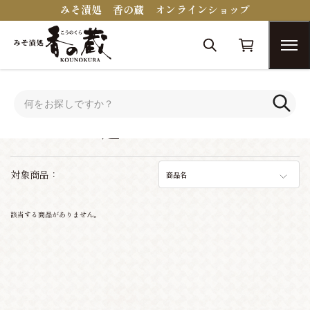
みそ漬処 香の蔵 オンラインショップ
トップ
シーンで選ぶ
シーンで選ぶ
対象商品：
商品名
該当する商品がありません。