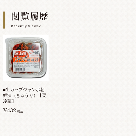
閲覧履歴
Recently Viewed
■生カップジャンボ朝
鮮漬（きゅうり）【要
冷蔵】
¥432
税込