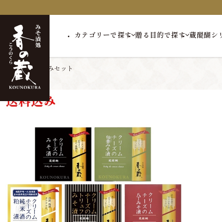
カテゴリーで探す
贈る目的で探す
蔵醍醐シ
トップ
送料込みセット