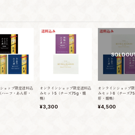
SOLDOU
ショップ限定送料込
オンラインショップ限定送料込
オンラインショップ限
（ハーフ・あん肝・
みセット5（チーズ75g・燻
みセット6（チーズ75
鴨）
肝・燻鴨）
¥3,300
¥4,500