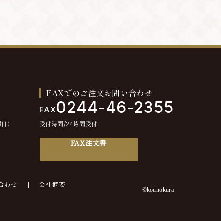
FAXでのご注文お問い合わせ
0244-46-2355
FAX
曜日）
受付時間/24時間受付
FAX注文書
合わせ
会社概要
©kounokura