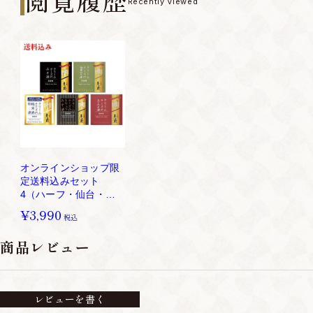
閲覧履歴
Recently Viewed
オンラインショップ限
定送料込みセット
4（ハーフ・仙台・八
丁・酒粕・トリュフ）
¥3,990
税込
商品レビュー
レビューを書く