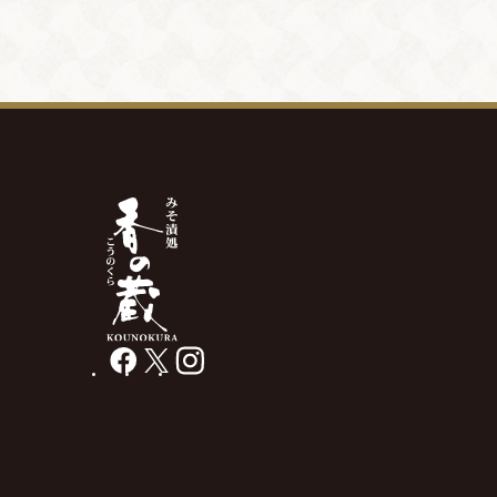
facebook
X
instagram