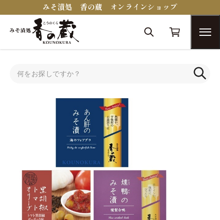
みそ漬処 香の蔵 オンラインショップ
トップ
送料込みセット