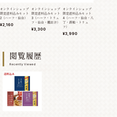
オンラインショップ
オンラインショップ
オンラインショップ
オンラインショ
限定送料込みセット
限定送料込みセット
限定送料込みセット
限定送料込みセ
2（ハーフ・仙台）
3（ハーフ・トリュ
4（ハーフ・仙台・八
5（チーズ75g
フ・仙台・鰹出汁）
丁・酒粕・トリュ
鴨）
¥2,160
フ）
¥3,300
¥3,300
¥3,990
閲覧履歴
Recently Viewed