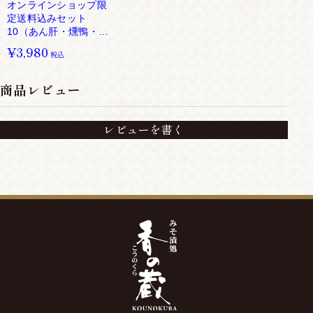
オンラインショップ限
定送料込みセット
10（あん肝・燻鴨・黒
胡椒トマト）
¥3,980
税込
商品レビュー
レビューを書く