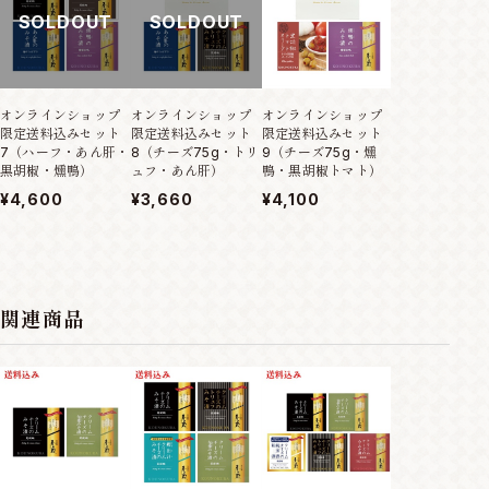
SOLDOUT
SOLDOUT
オンラインショップ
オンラインショップ
オンラインショップ
オンラインショ
限定送料込みセット
限定送料込みセット
限定送料込みセット
限定送料込みセ
7（ハーフ・あん肝・
8（チーズ75g・トリ
9（チーズ75g・燻
1（ハーフ・あ
黒胡椒・燻鴨）
ュフ・あん肝）
鴨・黒胡椒トマト）
仙台）
¥4,600
¥3,660
¥4,100
¥3,240
関連商品