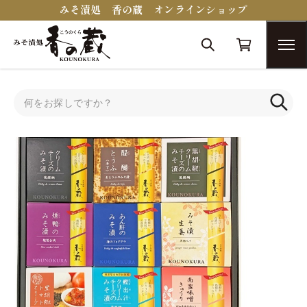
みそ漬処 香の蔵 オンラインショップ
トップ
セット・詰合せ