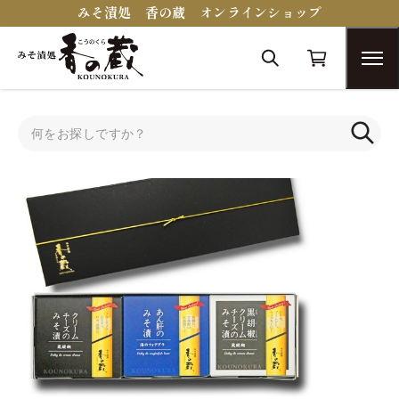
みそ漬処 香の蔵 オンラインショップ
トップ
蔵醍醐シリーズ