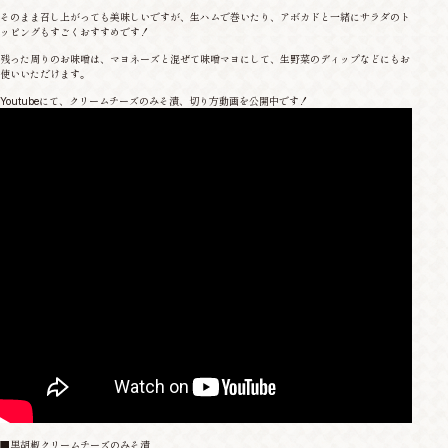
そのまま召し上がっても美味しいですが、生ハムで巻いたり、アボカドと一緒にサラダのト
ッピングもすごくおすすめです！
残った周りのお味噌は、マヨネーズと混ぜて味噌マヨにして、生野菜のディップなどにもお
使いいただけます。
Youtubeにて、クリームチーズのみそ漬、切り方動画を公開中です！
■黒胡椒クリームチーズのみそ漬