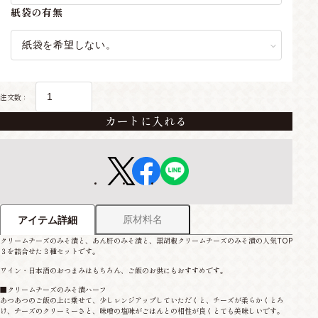
紙袋の有無
注文数：
カートに入れる
原材料名
アイテム詳細
クリームチーズのみそ漬と、あん肝のみそ漬と、黒胡椒クリームチーズのみそ漬の人気TOP
３を詰合せた３種セットです。
ワイン・日本酒のおつまみはもちろん、ご飯のお供にもおすすめです。
■クリームチーズのみそ漬ハーフ
あつあつのご飯の上に乗せて、少しレンジアップしていただくと、チーズが柔らかくとろ
け、チーズのクリーミーさと、味噌の塩味がごはんとの相性が良くとても美味しいです。