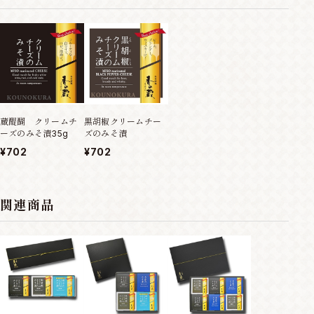
黒胡椒クリームチー
蔵醍醐 クリームチ
ズのみそ漬
ーズのみそ漬35g
¥702
¥702
関連商品