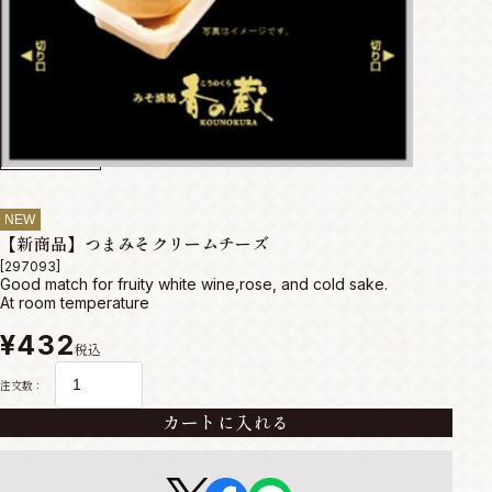
NEW
【新商品】つまみそクリームチーズ
[297093]
Good match for fruity white wine,rose, and cold sake.
At room temperature
¥432
税込
注文数：
カートに入れる