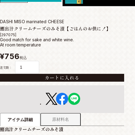
DASHI MISO marinated CHEESE
鰹出汁クリームチーズのみそ漬【ごはんのお供に！】
[297075]
Good match for sake and white wine.
At room temperature
¥756
税込
注文数：
カートに入れる
原材料名
アイテム詳細
鰹出汁クリームチーズのみそ漬